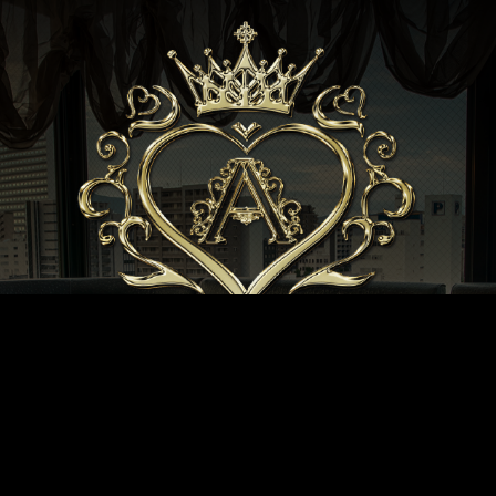
A〈エース〉
久留米 キャバクラ
〒830-0017