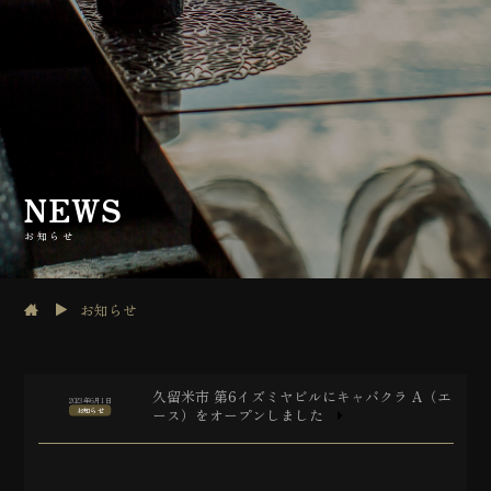
SYSTEM
システム
RECRUIT
求人情報
NEWS
お知らせ
お知らせ
久留米市 第6イズミヤビルにキャバクラ A（エ
2023年6月1日
ース）をオープンしました
お知らせ